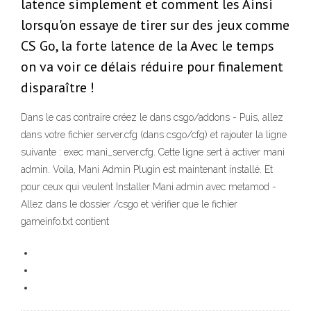
latence simplement et comment les Ainsi
lorsqu'on essaye de tirer sur des jeux comme
CS Go, la forte latence de la Avec le temps
on va voir ce délais réduire pour finalement
disparaître !
Dans le cas contraire créez le dans csgo/addons - Puis, allez
dans votre fichier server.cfg (dans csgo/cfg) et rajouter la ligne
suivante : exec mani_server.cfg. Cette ligne sert à activer mani
admin. Voila, Mani Admin Plugin est maintenant installé. Et
pour ceux qui veulent Installer Mani admin avec metamod -
Allez dans le dossier /csgo et vérifier que le fichier
gameinfo.txt contient