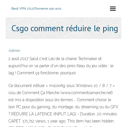
Best VPN 2021
Tonnerre vpn avis
Csgo comment réduire le ping
Admin
2 août 2017 Salut c'est Léo de la chaine Techmaker et
aujourd'hui on va parler d'un des pires fléau du jeu vidéo : le
lag ! Comment ça fonctionne, pourquoi
Ce document intitulé « msconfig sous Windows 10 / 8 / 7 »
issu de Comment Ça Marche (www.commentcamarche.net)
est mis à disposition sous les termes … Comment choisir le
bon PC pour du gaming, du montage, du streaming ou du GFX
? RÉDUIRE LA LATENCE (INPUT LAG) - Duration: 20 minutes.
CAPET. 171,712 views; 1 year ago; This item has been hidden.