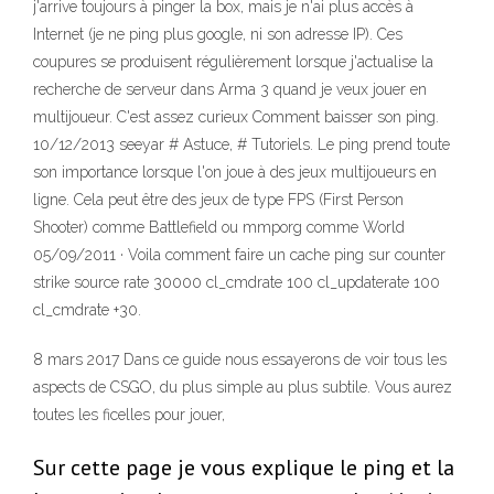
j'arrive toujours à pinger la box, mais je n'ai plus accès à
Internet (je ne ping plus google, ni son adresse IP). Ces
coupures se produisent régulièrement lorsque j'actualise la
recherche de serveur dans Arma 3 quand je veux jouer en
multijoueur. C'est assez curieux Comment baisser son ping.
10/12/2013 seeyar # Astuce, # Tutoriels. Le ping prend toute
son importance lorsque l'on joue à des jeux multijoueurs en
ligne. Cela peut être des jeux de type FPS (First Person
Shooter) comme Battlefield ou mmporg comme World
05/09/2011 · Voila comment faire un cache ping sur counter
strike source rate 30000 cl_cmdrate 100 cl_updaterate 100
cl_cmdrate +30.
8 mars 2017 Dans ce guide nous essayerons de voir tous les
aspects de CSGO, du plus simple au plus subtile. Vous aurez
toutes les ficelles pour jouer,
Sur cette page je vous explique le ping et la